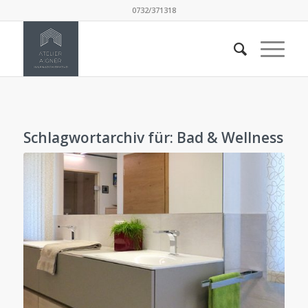
0732/371318
Schlagwortarchiv für:
Bad & Wellness